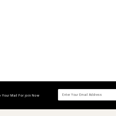
o Your Mail For join Now