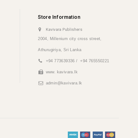
Store Information
Kavivara Publishers
2004, Millenium city cross street,
Athurugiriya,
Sri Lanka
+94 773639336 / +94 765550221
www. kavivara.lk
admin@kavivara.lk