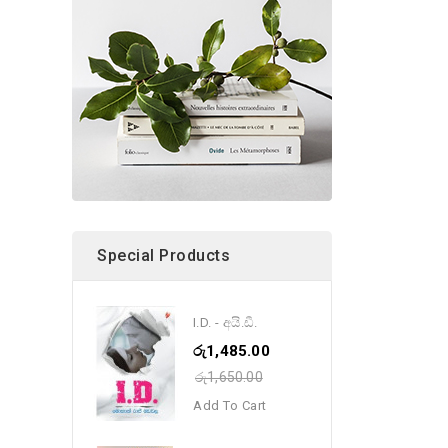
Special Products
I.D. - අයි.ඩී.
රු1,485.00
රු1,650.00
Add To Cart