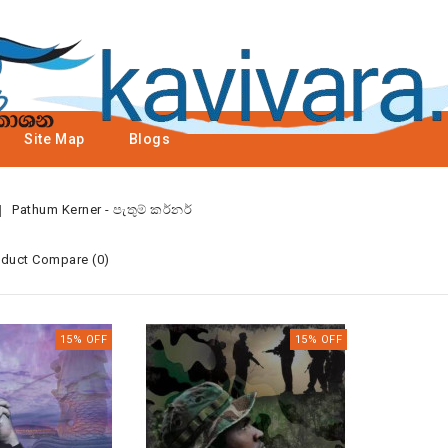
Site Map
Blogs
Pathum Kerner - පැතුම් කර්නර්
oduct Compare (0)
15% OFF
15% OFF