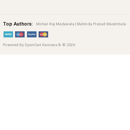
Top Authors:
Mohan Raj Madawala |
Mahinda Prasad Masimbula
Powered By
OpenCart
Kavivara.lk © 2026