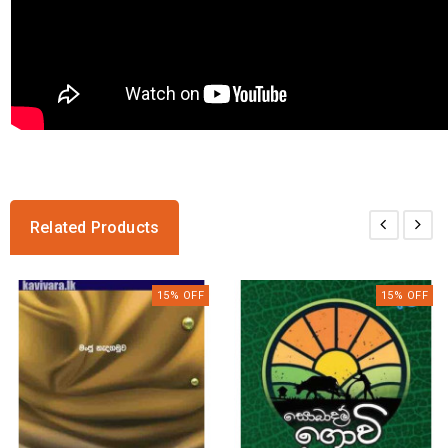
Related Products
15% OFF
15% OFF